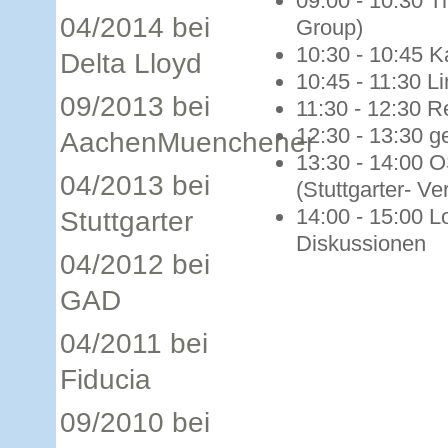
09:00 - 10:30 T
04/2014 bei
Group)
10:30 - 10:45 
Delta Lloyd
10:45 - 11:30 L
09/2013 bei
11:30 - 12:30 R
12:30 - 13:30 
AachenMuenchener
13:30 - 14:00 O
04/2013 bei
(Stuttgarter- V
14:00 - 15:00 L
Stuttgarter
Diskussionen
04/2012 bei
GAD
04/2011 bei
Fiducia
09/2010 bei