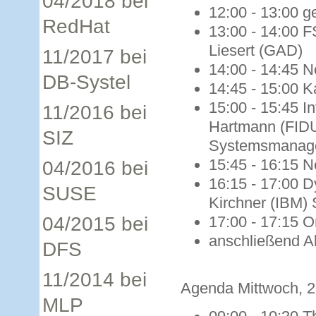
04/2018 bei
12:00 - 13:00 
RedHat
13:00 - 14:00 
Liesert (GAD)
11/2017 bei
14:00 - 14:45 N
DB-Systel
14:45 - 15:00 
15:00 - 15:45 I
11/2016 bei
Hartmann (FID
SIZ
Systemsmanag
15:45 - 16:15 
04/2016 bei
16:15 - 17:00 D
SUSE
Kirchner (IBM)
04/2015 bei
17:00 - 17:15 O
anschließend A
DFS
11/2014 bei
Agenda Mittwoch, 28
MLP