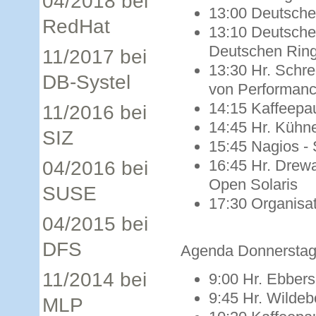
04/2018 bei
13:00 Deutsche
RedHat
13:10 Deutsche
Deutschen Rin
11/2017 bei
13:30 Hr. Schre
DB-Systel
von Performan
14:15 Kaffeepa
11/2016 bei
14:45 Hr. Küh
SIZ
15:45 Nagios -
16:45 Hr. Drew
04/2016 bei
Open Solaris
SUSE
17:30 Organisa
04/2015 bei
DFS
Agenda Donnerstag,
11/2014 bei
9:00 Hr. Ebbers
9:45 Hr. Wildeb
MLP